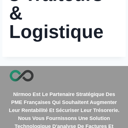
&
Logistique
Nirmoo Est Le Partenaire Stratégique Des
PME Françaises Qui Souhaitent Augmenter
Leur Rentabilité Et Sécuriser Leur Trésorerie.
Nous Vous Fournissons Une Solution
Technologique D'analyse De Factures Et