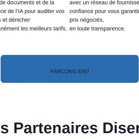
 de documents et de la
avec un réseau de fourniss
ce de l’IA pour auditer vos
confiance pour vous garanti
s et dénicher
prix négociés,
anément les meilleurs tarifs.
en toute transparence.
PARLONS EN!!
s Partenaires Dise