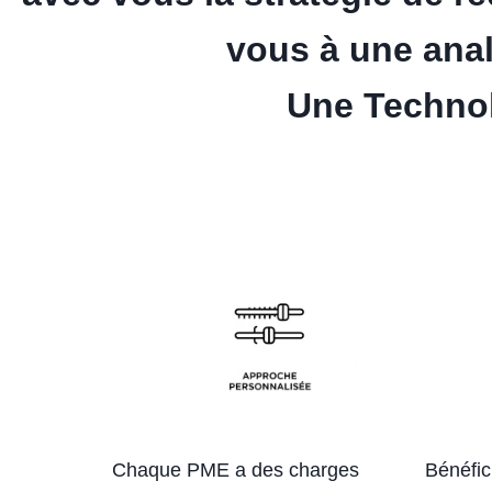
vous à une ana
Une Technol
Chaque PME a des charges
Bénéfic