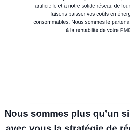
artificielle et à notre solide réseau de fo
faisons baisser vos coûts en énerg
consommables. Nous sommes le partenair
à la rentabilité de votre PM
Nous sommes plus qu’un simp
avec vous la stratégie de r