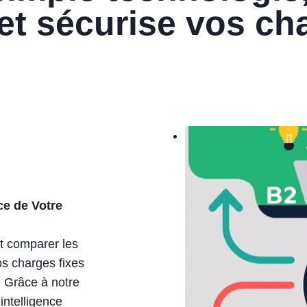
et sécurise vos ch
ce de Votre
t comparer les
os charges fixes
. Grâce à notre
intelligence