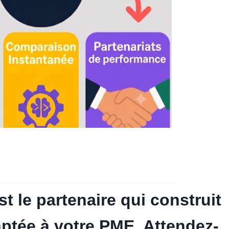
 le partenaire qui construit
aptée à votre PME. Attendez-