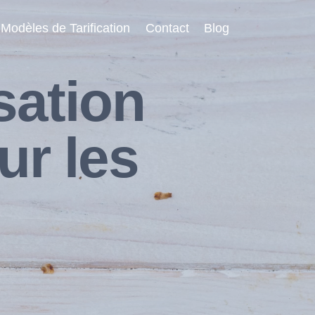
Modèles de Tarification
Contact
Blog
sation
ur les