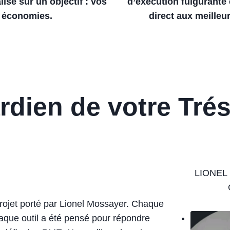
lisé sur un objectif : vos
d’exécution fulgurante
économies.
direct aux meilleur
rdien de votre Trés
LIONEL
rojet porté par Lionel Mossayer. Chaque
haque outil a été pensé pour répondre