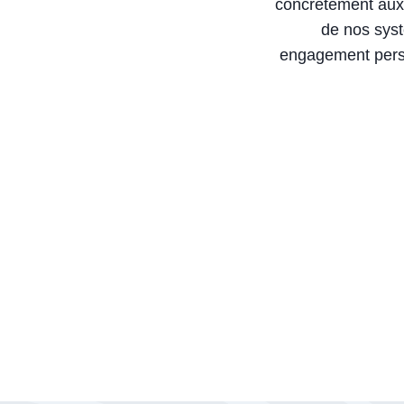
concrètement aux 
de nos syst
engagement perso