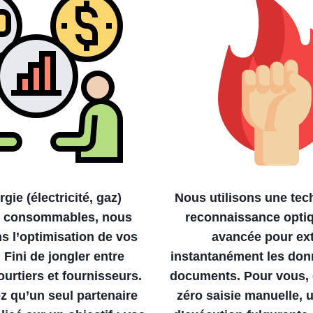
rgie (électricité, gaz)
Nous utilisons une tec
x consommables, nous
reconnaissance opti
ns l’optimisation de vos
avancée pour ext
 Fini de jongler entre
instantanément les don
ourtiers et fournisseurs.
documents. Pour vous, c
z qu’un seul partenaire
zéro saisie manuelle, u