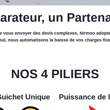
rateur, un Partenai
e vous envoyer des devis complexes, Nirmoo adopte
eul, nous automatisons la baisse de vos charges fi
NOS 4 PILIERS
Guichet Unique
Puissance de l