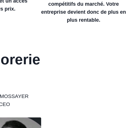
 et un accès
compétitifs du marché. Votre
s prix.
entreprise devient donc de plus en
plus rentable.
orerie
 MOSSAYER
CEO