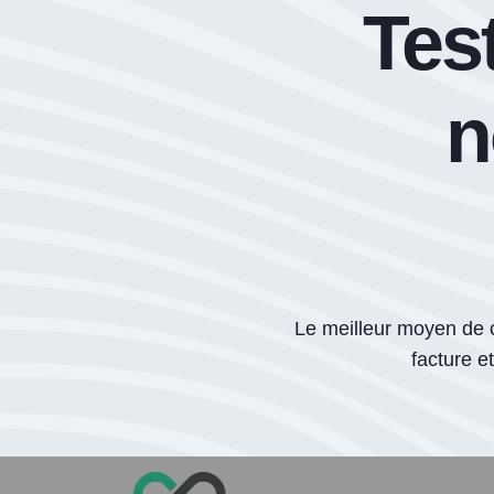
Tes
n
Le meilleur moyen de 
facture e