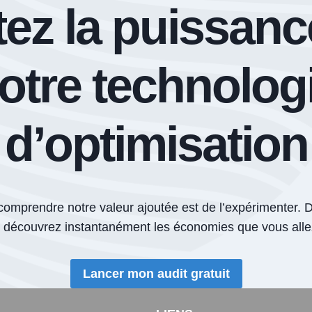
tez la puissanc
otre technolog
d’optimisation
comprendre notre valeur ajoutée est de l’expérimenter. 
t découvrez instantanément les économies que vous allez
Lancer mon audit gratuit