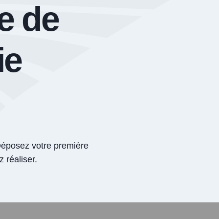
e de
ie
Déposez votre première
 réaliser.