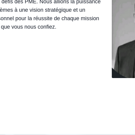
défis des PME. Nous allions la puissance
èmes à une vision stratégique et un
nnel pour la réussite de chaque mission
que vous nous confiez.