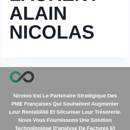
ALAIN
NICOLAS
Nirmoo Est Le Partenaire Stratégique Des
PME Françaises Qui Souhaitent Augmenter
Leur Rentabilité Et Sécuriser Leur Trésorerie.
Nous Vous Fournissons Une Solution
Technologique D'analyse De Factures Et