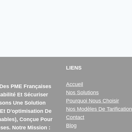
LIENS
Accueil
e Des PME Françaises
Nos Solutions
bilité Et Sécuriser
Pourquoi Nous Choisir
ssons Une Solution
Nos Modèles De Tarification
Et D'optimisation De
Contact
ables), Conçue Pour
Blog
es. Notre Mission :