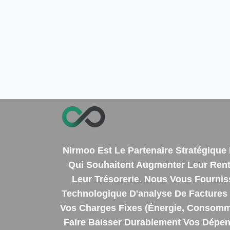
Nirmoo Est Le Partenaire Stratégiqu
Qui Souhaitent Augmenter Leur Renta
Leur Trésorerie. Nous Vous Fourni
Technologique D'analyse De Factures 
Vos Charges Fixes (énergie, Consomm
Faire Baisser Durablement Vos Dépens