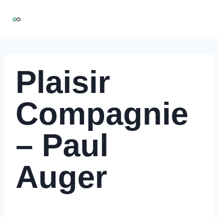
Aller
NIRMOO
au
contenu
Plaisir
Compagnie
– Paul
Auger