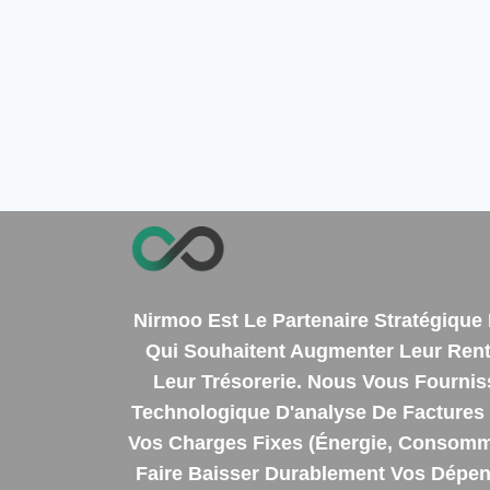
Nirmoo Est Le Partenaire Stratégiqu
Qui Souhaitent Augmenter Leur Renta
Leur Trésorerie. Nous Vous Fourni
Technologique D'analyse De Factures 
Vos Charges Fixes (énergie, Consomm
Faire Baisser Durablement Vos Dépens