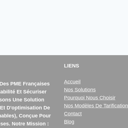
LIENS
Accueil
e Des PME Françaises
Nos Solutions
bilité Et Sécuriser
Pourquoi Nous Choisir
ssons Une Solution
Nos Modèles De Tarification
Et D'optimisation De
Contact
ables), Conçue Pour
Blog
es. Notre Mission :