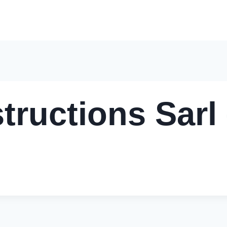
Accueil
Nos Solutions
Pourquoi Nous Choisir
Nos 
tructions Sarl