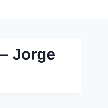
Modèles de Tarification
Contact
Blog
 – Jorge