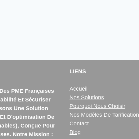
LIENS
Accueil
e Des PME Françaises
Nos Solutions
bilité Et Sécuriser
Pourquoi Nous Choisir
ssons Une Solution
Nos Modèles De Tarification
Et D'optimisation De
Contact
ables), Conçue Pour
Blog
es. Notre Mission :