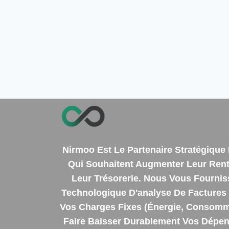
Nirmoo Est Le Partenaire Stratégiqu
Qui Souhaitent Augmenter Leur Renta
Leur Trésorerie. Nous Vous Fourni
Technologique D'analyse De Factures 
Vos Charges Fixes (énergie, Consomm
Faire Baisser Durablement Vos Dépens