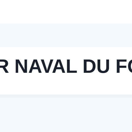
Accueil
Nos Solutions
Pourquoi Nous Choisir
Nos 
R NAVAL DU 