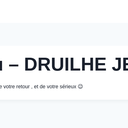
Accueil
Nos Solutions
Pourquoi Nous Choisir
Nos 
 – DRUILHE 
votre retour , et de votre sérieux 😉