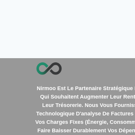
Nirmoo Est Le Partenaire Stratégiqu
Qui Souhaitent Augmenter Leur Renta
Leur Trésorerie. Nous Vous Fourni
Technologique D'analyse De Factures 
Vos Charges Fixes (énergie, Consomm
Faire Baisser Durablement Vos Dépens