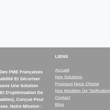
LIENS
Accueil
e Des PME Françaises
Nos Solutions
bilité Et Sécuriser
Pourquoi Nous Choisir
ssons Une Solution
Nos Modèles De Tarification
Et D'optimisation De
Contact
ables), Conçue Pour
Blog
es. Notre Mission :