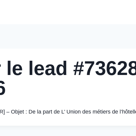
Accueil
Nos Solutions
Pourquoi Nous Choisir
Nos 
 le lead #73628
6
Objet : De la part de L’ Union des métiers de l’hôtell