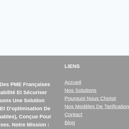
LIENS
Accueil
e Des PME Françaises
Nos Solutions
bilité Et Sécuriser
Pourquoi Nous Choisir
ssons Une Solution
Nos Modèles De Tarification
Et D'optimisation De
Contact
ables), Conçue Pour
Blog
es. Notre Mission :