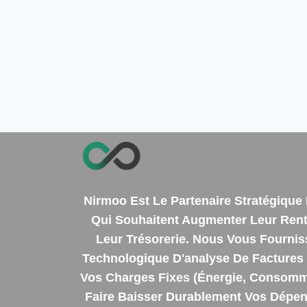
Nirmoo Est Le Partenaire Stratégiqu
Qui Souhaitent Augmenter Leur Renta
Leur Trésorerie. Nous Vous Fourni
Technologique D'analyse De Factures 
Vos Charges Fixes (énergie, Consomm
Faire Baisser Durablement Vos Dépens