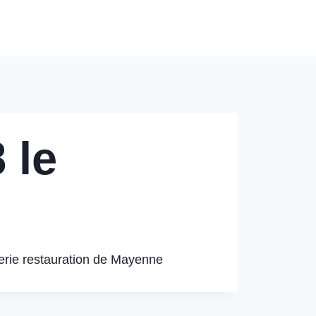
Modèles de Tarification
Contact
Blog
 le
erie restauration de Mayenne