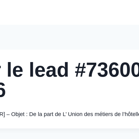
Accueil
Nos Solutions
Pourquoi Nous Choisir
Nos 
 le lead #73600
6
Objet : De la part de L’ Union des métiers de l’hôtell