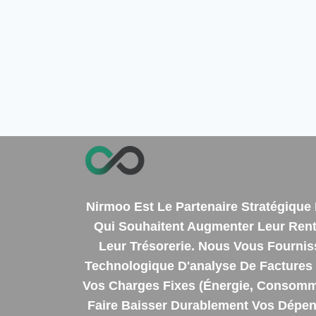
Nirmoo Est Le Partenaire Stratégiqu
Qui Souhaitent Augmenter Leur Renta
Leur Trésorerie. Nous Vous Fourni
Technologique D'analyse De Factures 
Vos Charges Fixes (énergie, Consomm
Faire Baisser Durablement Vos Dépens