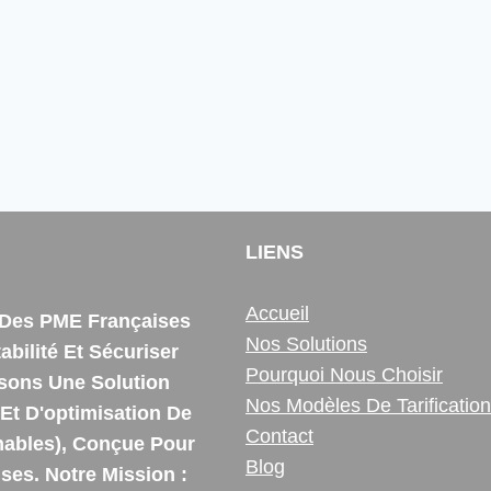
LIENS
Accueil
e Des PME Françaises
Nos Solutions
bilité Et Sécuriser
Pourquoi Nous Choisir
ssons Une Solution
Nos Modèles De Tarification
Et D'optimisation De
Contact
ables), Conçue Pour
Blog
es. Notre Mission :