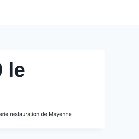
Modèles de Tarification
Contact
Blog
 le
erie restauration de Mayenne