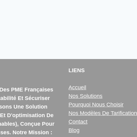
LIENS
Accueil
e Des PME Françaises
Nos Solutions
bilité Et Sécuriser
Pourquoi Nous Choisir
ssons Une Solution
Nos Modèles De Tarification
Et D'optimisation De
Contact
ables), Conçue Pour
Blog
es. Notre Mission :