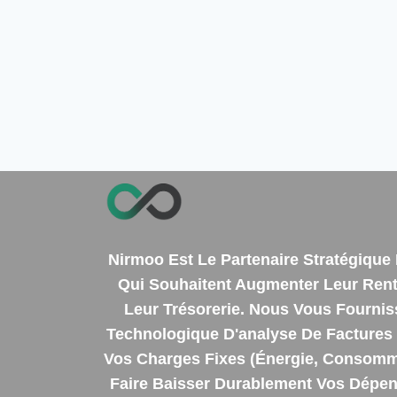
Nirmoo Est Le Partenaire Stratégiqu
Qui Souhaitent Augmenter Leur Renta
Leur Trésorerie. Nous Vous Fourni
Technologique D'analyse De Factures 
Vos Charges Fixes (énergie, Consomm
Faire Baisser Durablement Vos Dépens