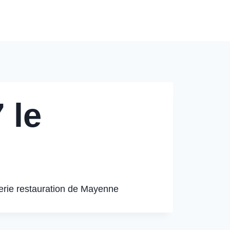
Modèles de Tarification
Contact
Blog
 le
erie restauration de Mayenne