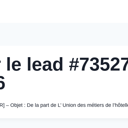
Accueil
Nos Solutions
Pourquoi Nous Choisir
Nos 
 le lead #73527
6
Objet : De la part de L’ Union des métiers de l’hôtell