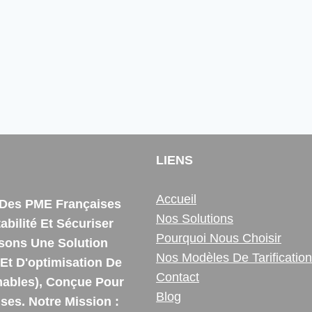
LIENS
Accueil
e Des PME Françaises
Nos Solutions
bilité Et Sécuriser
Pourquoi Nous Choisir
ssons Une Solution
Nos Modèles De Tarification
Et D'optimisation De
Contact
ables), Conçue Pour
Blog
es. Notre Mission :