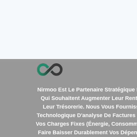
Nirmoo Est Le Partenaire Stratégiqu
Qui Souhaitent Augmenter Leur Renta
Leur Trésorerie. Nous Vous Fourni
Technologique D'analyse De Factures 
Vos Charges Fixes (énergie, Consomm
Faire Baisser Durablement Vos Dépens