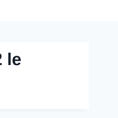
Modèles de Tarification
Contact
Blog
 le