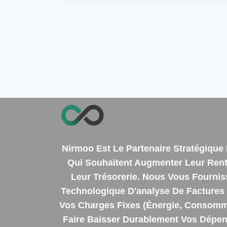
Nirmoo Est Le Partenaire Stratégiqu
Qui Souhaitent Augmenter Leur Renta
Leur Trésorerie. Nous Vous Fourni
Technologique D'analyse De Factures 
Vos Charges Fixes (énergie, Consomm
Faire Baisser Durablement Vos Dépens