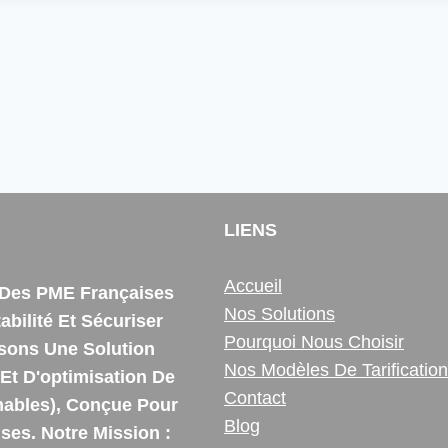
LIENS
Accueil
e Des PME Françaises
Nos Solutions
bilité Et Sécuriser
Pourquoi Nous Choisir
ssons Une Solution
Nos Modèles De Tarification
Et D'optimisation De
Contact
ables), Conçue Pour
Blog
es. Notre Mission :