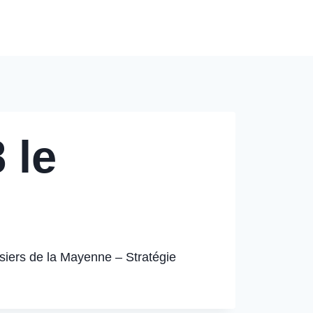
Modèles de Tarification
Contact
Blog
 le
iers de la Mayenne – Stratégie