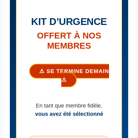
KIT D’URGENCE
OFFERT À NOS
MEMBRES
⚠️ SE TERMINE DEMAIN
⚠️
En tant que membre fidèle,
vous avez été sélectionné