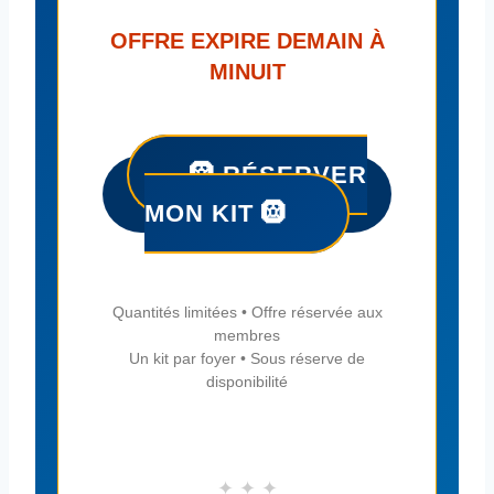
OFFRE EXPIRE DEMAIN À
MINUIT
🛞 RÉSERVER
MON KIT 🛞
Quantités limitées • Offre réservée aux
membres
Un kit par foyer • Sous réserve de
disponibilité
✦ ✦ ✦